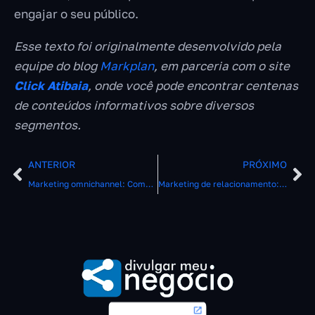
engajar o seu público.
Esse texto foi originalmente desenvolvido pela
equipe do blog
Markplan
, em parceria com o site
Click Atibaia
, onde você pode encontrar centenas
de conteúdos informativos sobre diversos
segmentos.
ANTERIOR
PRÓXIMO
Marketing omnichannel: Como criar uma estratégia de marketing que integre todos os canais de comunicação
Marketing de relacionamento: Como construir relacionamentos duradouros com os clientes