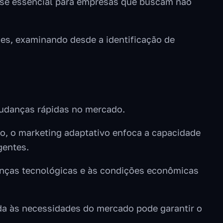
se essencial para empresas que buscam não
es, examinando desde a identificação de
 mudanças rápidas no mercado.
zo, o marketing adaptativo enfoca a capacidade
gentes.
nças tecnológicas e às condições econômicas
da às necessidades do mercado pode garantir o