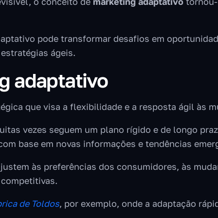
isível, o conceito de
marketing adaptativo
tornou-
aptativo pode transformar desafios em oportunidad
estratégias ágeis.
g adaptativo
gica que visa a flexibilidade e a resposta ágil às
 muitas vezes seguem um plano rígido e de longo pra
 com base em novas informações e tendências emer
ajustem às preferências dos consumidores, às muda
 competitivas.
rica de Toldos
, por exemplo, onde a adaptação rápi