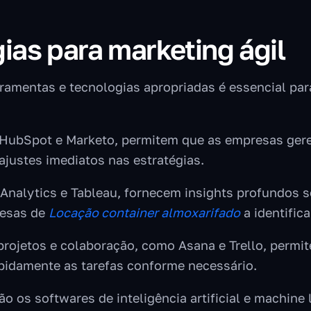
ias para marketing ágil
erramentas e tecnologias apropriadas é essencial pa
 HubSpot e Marketo, permitem que as empresas ge
ajustes imediatos nas estratégias.
Analytics e Tableau, fornecem insights profundos
resas de
Locação container almoxarifado
a identific
projetos e colaboração, como Asana e Trello, perm
pidamente as tarefas conforme necessário.
ão os softwares de inteligência artificial e machine