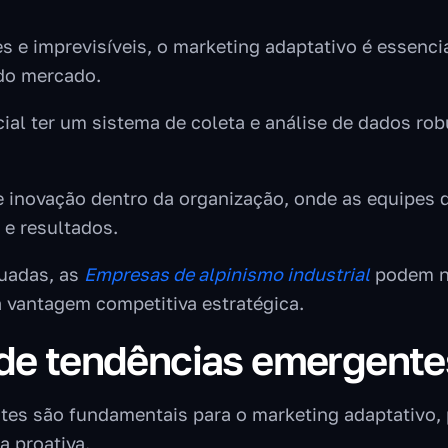
 imprevisíveis, o marketing adaptativo é essencial
do mercado.
ial ter um sistema de coleta e análise de dados robu
de inovação dentro da organização, onde as equipes 
e resultados.
quadas, as
Empresas de alpinismo industrial
podem n
 vantagem competitiva estratégica.
e de tendências emergente
entes são fundamentais para o marketing adaptativo
 proativa.