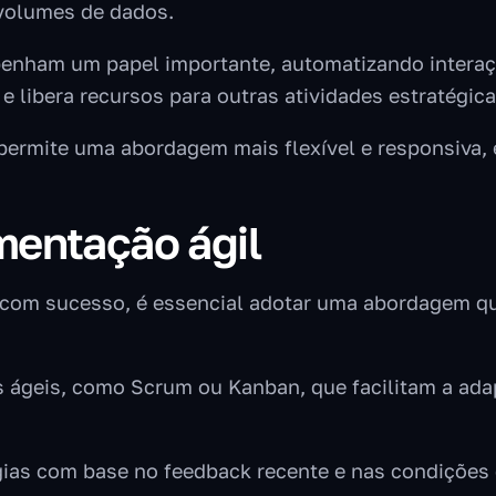
volumes de dados.
penham um papel importante, automatizando interaç
e libera recursos para outras atividades estratégica
permite uma abordagem mais flexível e responsiva,
mentação ágil
com sucesso, é essencial adotar uma abordagem que 
 ágeis, como Scrum ou Kanban, que facilitam a adap
égias com base no feedback recente e nas condiçõe