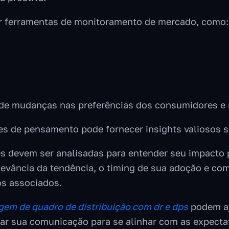
izar ferramentas de monitoramento de mercado, como:
s de mudanças nas preferências dos consumidores e
es de pensamento pode fornecer insights valiosos 
s devem ser analisadas para entender seu impacto po
elevância da tendência, o timing de sua adoção e co
os associados.
em de quadro de distribuição com dr e dps
podem aj
tar sua comunicação para se alinhar com as expect