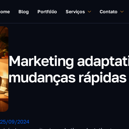
ome
Blog
Portfólio
Serviços
Contato
Marketing adaptati
mudanças rápidas
25/09/2024