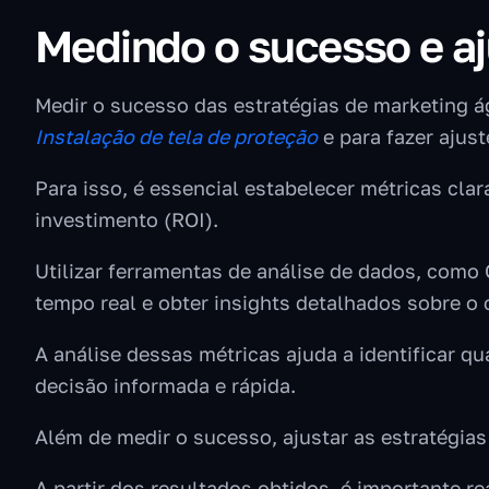
Medindo o sucesso e aj
Medir o sucesso das estratégias de marketing á
Instalação de tela de proteção
e para fazer ajus
Para isso, é essencial estabelecer métricas cla
investimento (ROI).
Utilizar ferramentas de análise de dados, com
tempo real e obter insights detalhados sobre 
A análise dessas métricas ajuda a identificar 
decisão informada e rápida.
Além de medir o sucesso, ajustar as estratégias
A partir dos resultados obtidos, é importante 