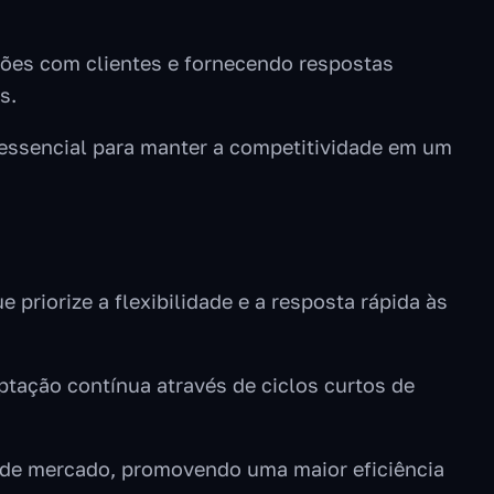
ões com clientes e fornecendo respostas
s.
 essencial para manter a competitividade em um
priorize a flexibilidade e a resposta rápida às
tação contínua através de ciclos curtos de
s de mercado, promovendo uma maior eficiência