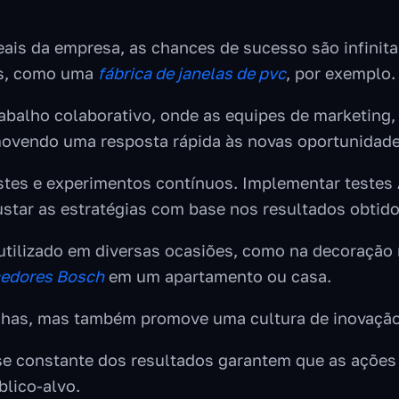
ais da empresa, as chances de sucesso são infinita
es, como uma
fábrica de janelas de pvc
, por exemplo.
rabalho colaborativo, onde as equipes de marketing
ovendo uma resposta rápida às novas oportunidades
testes e experimentos contínuos. Implementar teste
ustar as estratégias com base nos resultados obtido
utilizado em diversas ocasiões, como na decoração 
edores Bosch
em um apartamento ou casa.
nhas, mas também promove uma cultura de inovação 
ise constante dos resultados garantem que as ações
blico-alvo.