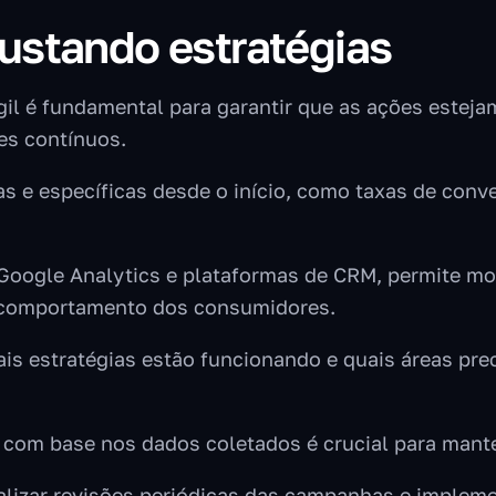
ustando estratégias
gil é fundamental para garantir que as ações estej
tes contínuos.
ras e específicas desde o início, como taxas de con
o Google Analytics e plataformas de CRM, permite
o comportamento dos consumidores.
quais estratégias estão funcionando e quais áreas p
 com base nos dados coletados é crucial para manter
realizar revisões periódicas das campanhas e implem