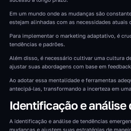
Em um mundo onde as mudanças são constantes e
estejam alinhadas com as necessidades atuais 
Para implementar o marketing adaptativo, é cruc
tendências e padrões.
Além disso, é necessário cultivar uma cultura 
ajustar suas abordagens com base em feedback 
Ao adotar essa mentalidade e ferramentas ade
antecipá-las, transformando a incerteza em uma
Identificação e anális
A identificação e análise de tendências emerg
mudanças e ajustem suas estratégias de maneira