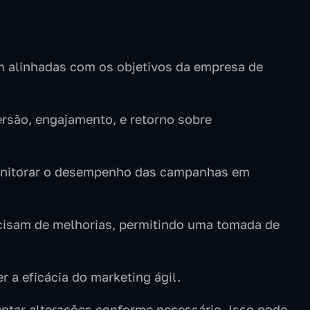
am alinhadas com os objetivos da empresa de
versão, engajamento, e retorno sobre
 monitorar o desempenho das campanhas em
recisam de melhorias, permitindo uma tomada de
 a eficácia do marketing ágil.
entar alterações conforme necessário. Isso pode