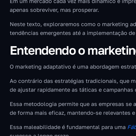
Em um mercado cada vez mais dinâmico e imprev
apenas sobreviver, mas prosperar.
Neste texto, exploraremos como o marketing ad
tendências emergentes até a implementação de 
Entendendo o marketin
O marketing adaptativo é uma abordagem estraté
Ao contrário das estratégias tradicionais, que
de ajustar rapidamente as táticas e campanhas
Essa metodologia permite que as empresas se 
de forma mais eficaz, mantendo-se relevantes e
Essa maleabilidade é fundamental para uma
Fáb
sucesso a longo prazo.