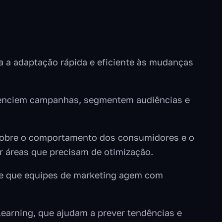
ra a adaptação rápida e eficiente às mudanças
renciem campanhas, segmentem audiências e
 sobre o comportamento dos consumidores e o
ar áreas que precisam de otimização.
ite que equipes de marketing agem com
 learning, que ajudam a prever tendências e