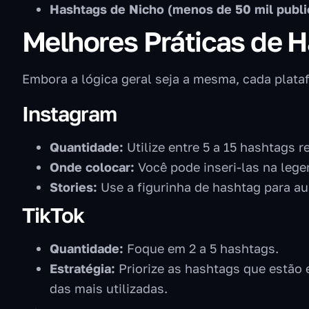
Hashtags de Nicho (menos de 50 mil publi
Melhores Práticas de 
Embora a lógica geral seja a mesma, cada plata
Instagram
Quantidade:
Utilize entre 5 a 15 hashtags 
Onde colocar:
Você pode inseri-las na lege
Stories:
Use a figurinha de hashtag para au
TikTok
Quantidade:
Foque em 2 a 5 hashtags.
Estratégia:
Priorize as hashtags que estão 
das mais utilizadas.