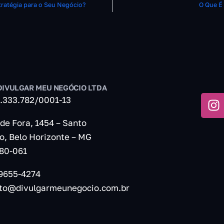
tratégia para o Seu Negócio?
O Que É
DIVULGAR MEU NEGÓCIO LTDA
.333.782/0001-13
 de Fora, 1454 – Santo
o, Belo Horizonte – MG
80-061
99655-4274
to@divulgarmeunegocio.com.br