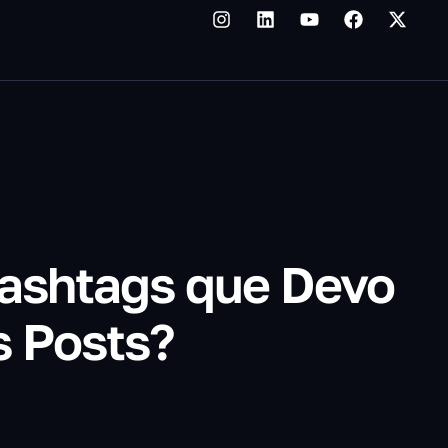
ashtags que Devo
s Posts?