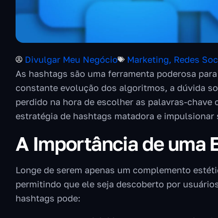
Divulgar Meu Negócio
Marketing
,
Redes Soc
As hashtags são uma ferramenta poderosa para 
constante evolução dos algoritmos, a dúvida s
perdido na hora de escolher as palavras-chave c
estratégia de hashtags matadora e impulsionar 
A Importância de uma 
Longe de serem apenas um complemento estétic
permitindo que ele seja descoberto por usuário
hashtags pode: