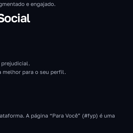
gmentado e engajado.
Social
prejudicial.
 melhor para o seu perfil.
lataforma. A página “Para Você” (#fyp) é uma