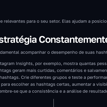
e relevantes para o seu setor. Elas ajudam a posic
Estratégia Constantement
undamental acompanhar o desempenho de suas hashtag
tagram Insights, por exemplo, mostra quantas pesso
htags geram mais curtidas, comentários e salvamen
shtags. Crie diferentes grupos e teste a performa
 para escolher as hashtags certas, aumentar a visi
bre-se que a consistência e a análise de resultad