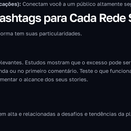
cações):
Conectam você a um público altamente se
Hashtags para Cada Rede 
forma tem suas particularidades.
relevantes. Estudos mostram que o excesso pode ser 
nda ou no primeiro comentário. Teste o que funciona
mentar o alcance dos seus stories.
em alta e relacionadas a desafios e tendências da p