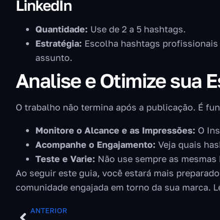
LinkedIn
Quantidade:
Use de 2 a 5 hashtags.
Estratégia:
Escolha hashtags profissionais 
assunto.
Analise e Otimize sua 
O trabalho não termina após a publicação. É f
Monitore o Alcance e as Impressões:
O Ins
Acompanhe o Engajamento:
Veja quais has
Teste e Varie:
Não use sempre as mesmas ha
Ao seguir este guia, você estará mais preparado
comunidade engajada em torno da sua marca. Lem
ANTERIOR