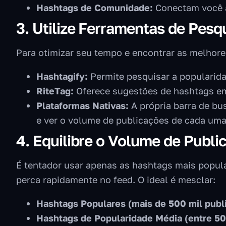
Hashtags de Comunidade:
Conectam você a
3. Utilize Ferramentas de Pesq
Para otimizar seu tempo e encontrar as melhore
Hashtagify:
Permite pesquisar a popularida
RiteTag:
Oferece sugestões de hashtags em
Plataformas Nativas:
A própria barra de bu
e ver o volume de publicações de cada uma
4. Equilibre o Volume de Publi
É tentador usar apenas as hashtags mais popula
perca rapidamente no feed. O ideal é mesclar:
Hashtags Populares (mais de 500 mil publ
Hashtags de Popularidade Média (entre 50 