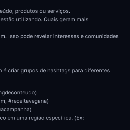
eúdo, produtos ou serviços.
 estão utilizando. Quais geram mais
am. Isso pode revelar interesses e comunidades
é criar grupos de hashtags para diferentes
ingdeconteudo)
am, #receitavegana)
suacampanha)
co em uma região específica. (Ex: