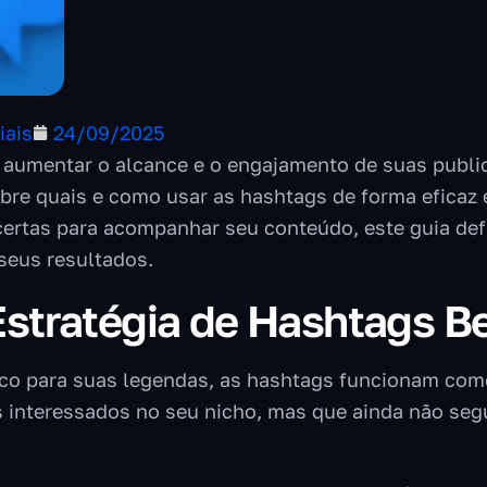
iais
24/09/2025
aumentar o alcance e o engajamento de suas public
obre quais e como usar as hashtags de forma eficaz
ertas para acompanhar seu conteúdo, este guia defin
seus resultados.
Estratégia de Hashtags B
o para suas legendas, as hashtags funcionam como
s interessados no seu nicho, mas que ainda não seg