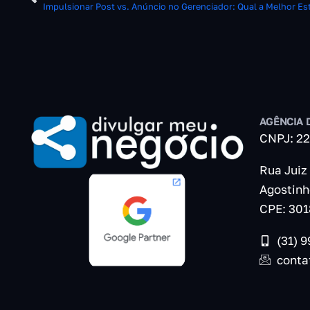
Impulsionar Post vs. Anúncio no Gerenciador: Qual a Melhor Es
AGÊNCIA 
CNPJ: 22
Rua Juiz
Agostinh
CPE: 301
(31) 
conta