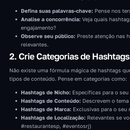
Defina suas palavras-chave:
Pense nos ter
Analise a concorrência:
Veja quais hashtag
engajamento?
Observe seu público:
Preste atenção nas h
relevantes.
2. Crie Categorias de Hashtags
Não existe uma fórmula mágica de hashtags que
tipos de conteúdo. Pense em categorias como:
Hashtags de Nicho:
Específicas para o seu
Hashtags de Conteúdo:
Descrevem o tema e
Hashtags de Marca:
Exclusivas para o seu
Hashtags de Localização:
Relevantes se voc
#restaurantesp, #eventosrj)