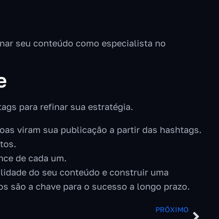
ionar seu conteúdo como especialista no
e
s para refinar sua estratégia.
as viram sua publicação a partir das hashtags.
tos.
nce de cada um.
bilidade do seu conteúdo e construir uma
os são a chave para o sucesso a longo prazo.
PRÓXIMO