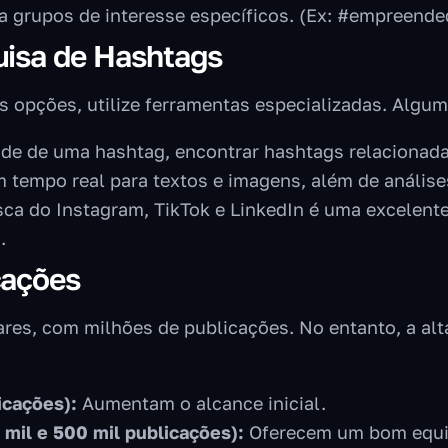
 grupos de interesse específicos. (Ex: #empreende
uisa de Hashtags
s opções, utilize ferramentas especializadas. Algu
de de uma hashtag, encontrar hashtags relacionadas
 tempo real para textos e imagens, além de anális
sca do Instagram, TikTok e LinkedIn é uma excelent
.
cações
res, com milhões de publicações. No entanto, a alt
icações):
Aumentam o alcance inicial.
mil e 500 mil publicações):
Oferecem um bom equilí