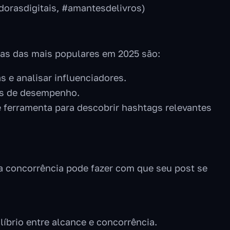
dorasdigitais, #amantesdelivros)
mas das mais populares em 2025 são:
 e analisar influenciadores.
es de desempenho.
e ferramenta para descobrir hashtags relevantes
a concorrência pode fazer com que seu post se
brio entre alcance e concorrência.