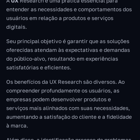
A
UX
Research é uma prática essencial para
entender as necessidades e comportamentos dos
usuários em relação a produtos e serviços
digitais.
Seu principal objetivo é garantir que as soluções
oferecidas atendam às expectativas e demandas
do público-alvo, resultando em experiências
satisfatórias e eficientes.
Os benefícios da UX Research são diversos. Ao
compreender profundamente os usuários, as
empresas podem desenvolver produtos e
serviços mais alinhados com suas necessidades,
aumentando a satisfação do cliente e a fidelidade
à marca.
Além disso, a identificação precoce de problemas