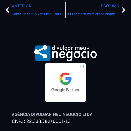
ANTERIOR
PRÓXIMO
Como Desenvolver uma Startup nos tempos atuais
SEO semântico e Processamento de Linguagem Natural
AGÊNCIA DIVULGAR MEU NEGÓCIO LTDA
CNPJ: 22.333.782/0001-13