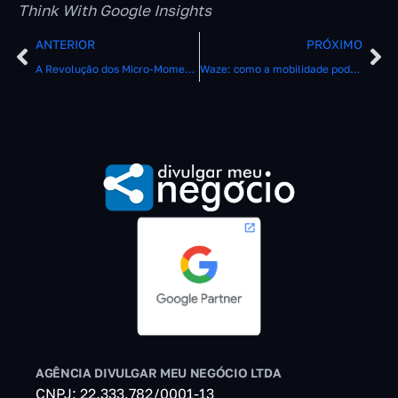
Think With Google Insights
ANTERIOR
PRÓXIMO
A Revolução dos Micro-Momentos
Waze: como a mobilidade pode gerar oportunidades para as marcas
AGÊNCIA DIVULGAR MEU NEGÓCIO LTDA
CNPJ: 22.333.782/0001-13