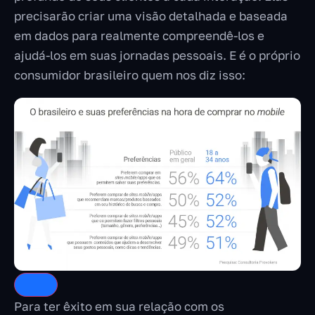
precisarão criar uma visão detalhada e baseada
em dados para realmente compreendê-los e
ajudá-los em suas jornadas pessoais. E é o próprio
consumidor brasileiro quem nos diz isso:
Para ter êxito em sua relação com os