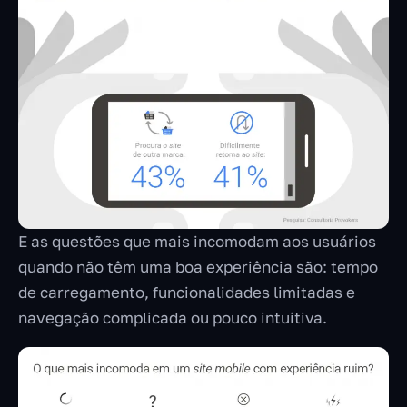
E as questões que mais incomodam aos usuários
quando não têm uma boa experiência são: tempo
de carregamento, funcionalidades limitadas e
navegação complicada ou pouco intuitiva.