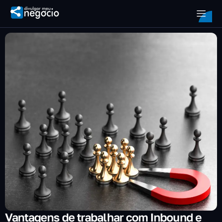
Vantagens de trabalhar com Inbound e