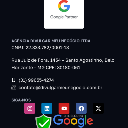
AGÊNCIA DIVULGAR MEU NEGÓCIO LTDA
CNPJ: 22.333.782/0001-13
Rua Juiz de Fora, 1454 – Santo Agostinho, Belo
Horizonte – MG CPE: 30180-061
(31) 99655-4274
contato@divulgarmeunegocio.com.br
SIGA-NOS