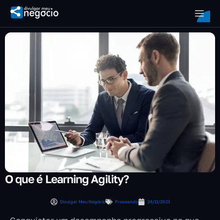
O que é Learning Agility?
Divulgar Meu Negócio
Proseando
24/11/2021