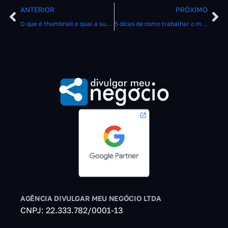
ANTERIOR
PRÓXIMO
O que é thumbnail e qual a sua importância no Youtube?
5 dicas de como trabalhar o marketing dentro do Youtube
AGÊNCIA DIVULGAR MEU NEGÓCIO LTDA
CNPJ: 22.333.782/0001-13