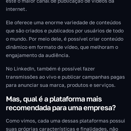
este o maior canal de publicação de vídeos da
internet.
Ele oferece uma enorme variedade de conteúdos
que são criados e publicados por usuários de todo
o mundo. Por meio dele, é possível criar conteúdo
dinâmico em formato de vídeo, que melhoram o
engajamento da audiência.
No LinkedIn, também é possível fazer
transmissões ao vivo e publicar campanhas pagas
para anunciar sua marca, produtos e serviços.
Mas, qual é a plataforma mais
recomendada para uma empresa?
Como vimos, cada uma dessas plataformas possui
suas próprias características e finalidades, não